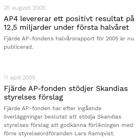
25 augusti 2005
AP4 levererar ett positivt resultat på
12,5 miljarder under första halvåret
Fjärde AP-fondens halvårsrapport för 2005 är nu
publicerad.
11 april 2005
Fjärde AP-fonden stödjer Skandias
styrelses förslag
Fjärde AP-fonden har efter ingående
överläggningar beslutat att stödja Skandias
styrelses förslag att godkänna förlikningen med
förre styrelseordföranden Lars Ramqvist.