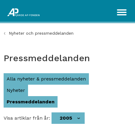
Nyheter och pressmeddelanden
Pressmeddelanden
Alla nyheter & pressmeddelanden
Nyheter
Pressmeddelanden
Visa artiklar från år:
2005