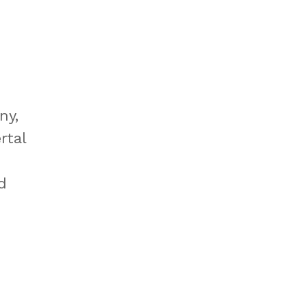
ny,
rtal
d