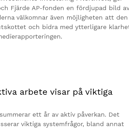
 och Fjärde AP-fonden en fördjupad bild a
derna välkomnar även möjligheten att den
tskottet och bidra med ytterligare klarhet
medierapporteringen.
tiva arbete visar på viktiga
summerar ett år av aktiv påverkan. Det
sserar viktiga systemfrågor, bland annat