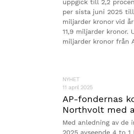
uppgick till 2,2 proce
per sista juni 2025 til
miljarder kronor vid å
11,9 miljarder kronor
miljarder kronor från 
NYHET
11 april 2025
AP-fondernas ko
Northvolt med a
Med anledning av de i
2025 avseende 4 to 1 