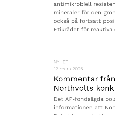
antimikrobiell resiste
mineraler för den grön
också på fortsatt posi
Etikrådet för reaktiva
NYHET
12 mars 2025
Kommentar från
Northvolts kon
Det AP-fondsägda bola
informationen att Nor