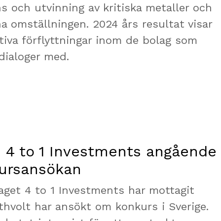
ns och utvinning av kritiska metaller och
a omställningen. 2024 års resultat visar
tiva förflyttningar inom de bolag som
 dialoger med.
 4 to 1 Investments angående
kursansökan
get 4 to 1 Investments har mottagit
thvolt har ansökt om konkurs i Sverige.