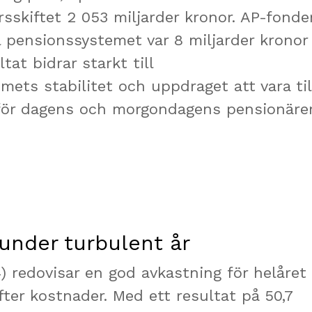
rsskiftet 2 053 miljarder kronor. AP-fond
l pensionssystemet var 8 miljarder kronor
tat bidrar starkt till
ets stabilitet och uppdraget att vara til
 för dagens och morgondagens pensionärer
under turbulent år
) redovisar en god avkastning för helåret
fter kostnader. Med ett resultat på 50,7