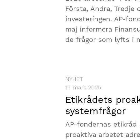
Första, Andra, Tredje
investeringen. AP-fon
maj informera Finansu
de frågor som lyfts i 
NYHET
17 mars 2025
Etikrådets proak
systemfrågor
AP-fondernas etikråd 
proaktiva arbetet adre