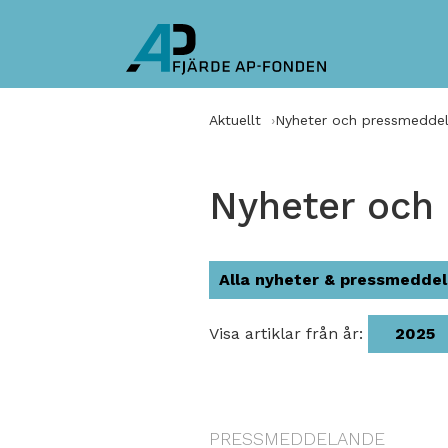
Aktuellt
Nyheter och pressmedde
Nyheter och
Alla nyheter & pressmedde
Visa artiklar från år:
2025
PRESSMEDDELANDE