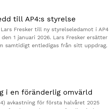
d till AP4:s styrelse
Lars Fresker till ny styrelseledamot i AP4
den 1 januari 2026. Lars Fresker ersätter
samtidigt entledigas från sitt uppdrag.
ng i en föränderlig omvärld
4) avkastning för första halvåret 2025