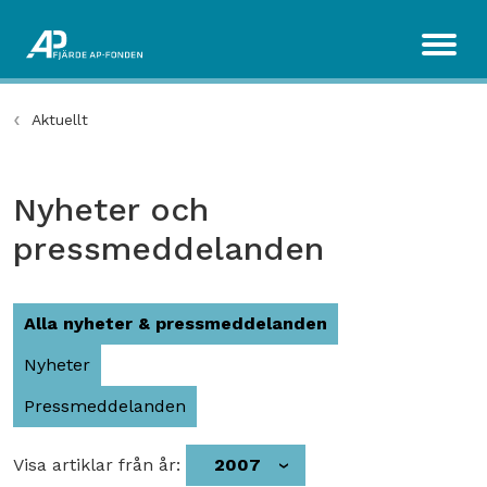
Aktuellt
Nyheter och
pressmeddelanden
Alla nyheter & pressmeddelanden
Nyheter
Pressmeddelanden
Visa artiklar från år:
2007