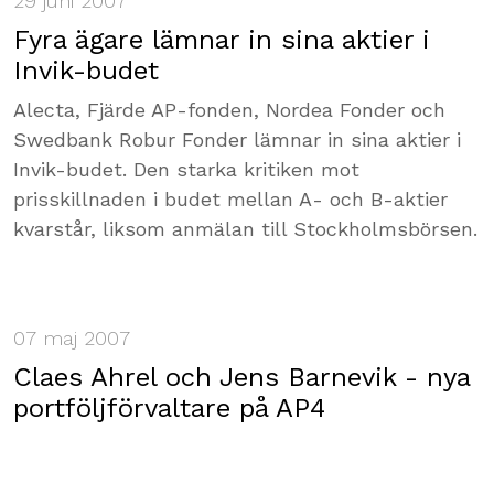
29 juni 2007
Fyra ägare lämnar in sina aktier i
Invik-budet
Alecta, Fjärde AP-fonden, Nordea Fonder och
Swedbank Robur Fonder lämnar in sina aktier i
Invik-budet. Den starka kritiken mot
prisskillnaden i budet mellan A- och B-aktier
kvarstår, liksom anmälan till Stockholmsbörsen.
07 maj 2007
Claes Ahrel och Jens Barnevik - nya
portföljförvaltare på AP4