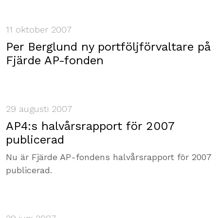
11 oktober 2007
Per Berglund ny portföljförvaltare på
Fjärde AP-fonden
29 augusti 2007
AP4:s halvårsrapport för 2007
publicerad
Nu är Fjärde AP-fondens halvårsrapport för 2007
publicerad.