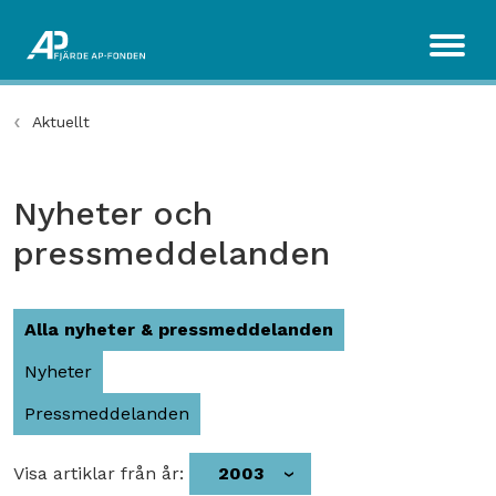
Aktuellt
Nyheter och
pressmeddelanden
Alla nyheter & pressmeddelanden
Nyheter
Pressmeddelanden
Visa artiklar från år:
2003