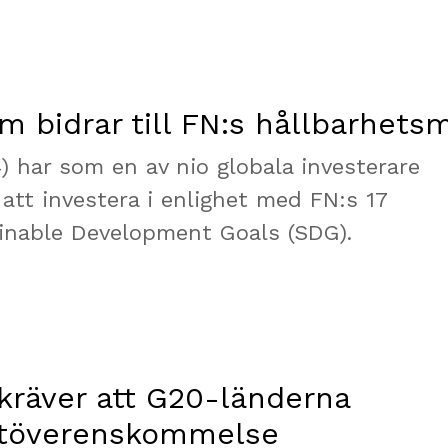
m bidrar till FN:s hållbarhets
) har som en av nio globala investerare
 att investera i enlighet med FN:s 17
inable Development Goals (SDG).
 kräver att G20-länderna
matöverenskommelse