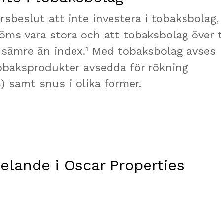
ärsbeslut att inte investera i tobaksbolag,
öms vara stora och att tobaksbolag över 
 sämre än index.¹ Med tobaksbolag avses
tobaksprodukter avsedda för rökning
tc) samt snus i olika former.
lande i Oscar Properties