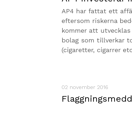
AP4 har fattat ett aff
eftersom riskerna bed
kommer att utvecklas
bolag som tillverkar 
(cigaretter, cigarrer e
02 november 2016
Flaggningsmedde