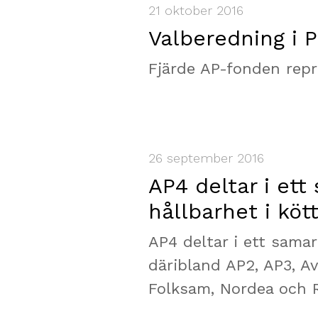
21 oktober 2016
Valberedning i P
Fjärde AP-fonden repre
26 september 2016
AP4 deltar i ett
hållbarhet i köt
AP4 deltar i ett samar
däribland AP2, AP3, A
Folksam, Nordea och 