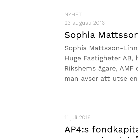
NYHET
23 augusti 2016
Sophia Mattsson
Sophia Mattsson-Linna
Huge Fastigheter AB, h
Rikshems ägare, AMF o
man avser att utse en 
11 juli 2016
AP4:s fondkapita