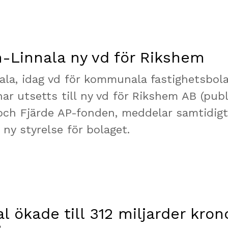
-Linnala ny vd för Rikshem
la, idag vd för kommunala fastighetsbol
ar utsetts till ny vd för Rikshem AB (publ
ch Fjärde AP-fonden, meddelar samtidigt
ny styrelse för bolaget.
l ökade till 312 miljarder krono