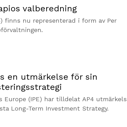
Capios valberedning
) finns nu representerad i form av Per
eförvaltningen.
ts en utmärkelse för sin
steringsstrategi
 Europe (IPE) har tilldelat AP4 utmärkel
sta Long-Term Investment Strategy.