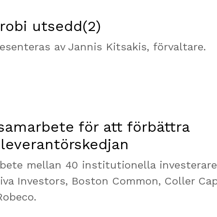
robi utsedd(2)
senteras av Jannis Kitsakis, förvaltare.
 samarbete för att förbättra
tleverantörskedjan
bete mellan 40 institutionella investerare
viva Investors, Boston Common, Coller Capi
Robeco.