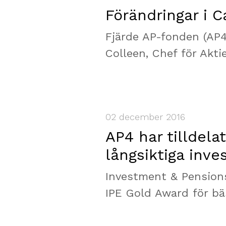
Förändringar i 
Fjärde AP-fonden (AP4
Colleen, Chef för Akti
02 december 2016
AP4 har tilldela
långsiktiga inve
Investment & Pensions
IPE Gold Award för bä