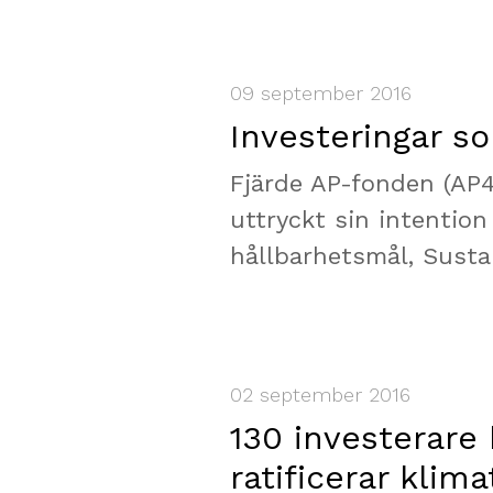
09 september 2016
Investeringar so
Fjärde AP-fonden (AP4
uttryckt sin intention
hållbarhetsmål, Susta
02 september 2016
130 investerare
ratificerar kli