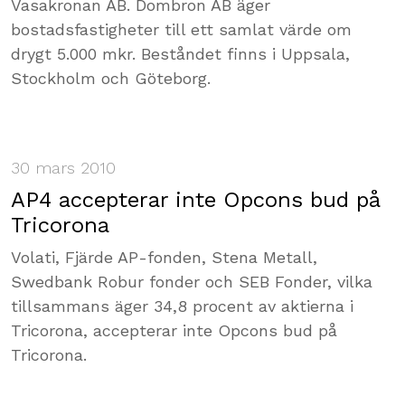
Vasakronan AB. Dombron AB äger
bostadsfastigheter till ett samlat värde om
drygt 5.000 mkr. Beståndet finns i Uppsala,
Stockholm och Göteborg.
30 mars 2010
AP4 accepterar inte Opcons bud på
Tricorona
Volati, Fjärde AP-fonden, Stena Metall,
Swedbank Robur fonder och SEB Fonder, vilka
tillsammans äger 34,8 procent av aktierna i
Tricorona, accepterar inte Opcons bud på
Tricorona.