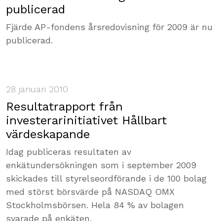
publicerad
Fjärde AP-fondens årsredovisning för 2009 är nu
publicerad.
28 januari 2010
Resultatrapport från
investerarinitiativet Hållbart
värdeskapande
Idag publiceras resultaten av
enkätundersökningen som i september 2009
skickades till styrelseordförande i de 100 bolag
med störst börsvärde på NASDAQ OMX
Stockholmsbörsen. Hela 84 % av bolagen
svarade på enkäten.