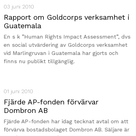
03 juni 2010
Rapport om Goldcorps verksamhet i
Guatemala
En s k ”Human Rights Impact Assessment”, dvs
en social utvärdering av Goldcorps verksamhet
vid Marlingruvan i Guatemala har gjorts och
finns nu publikt tillgänglig.
01 juni 2010
Fjärde AP-fonden förvärvar
Dombron AB
Fjärde AP-fonden har idag tecknat avtal om att
förvärva bostadsbolaget Dombron AB. Säljare är