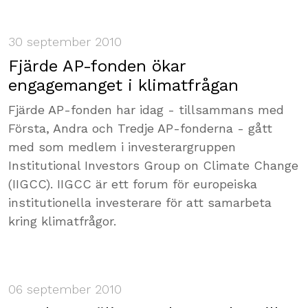
30 september 2010
Fjärde AP-fonden ökar
engagemanget i klimatfrågan
Fjärde AP-fonden har idag - tillsammans med
Första, Andra och Tredje AP-fonderna - gått
med som medlem i investerargruppen
Institutional Investors Group on Climate Change
(IIGCC). IIGCC är ett forum för europeiska
institutionella investerare för att samarbeta
kring klimatfrågor.
06 september 2010