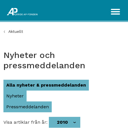
Aktuellt
Nyheter och
pressmeddelanden
Alla nyheter & pressmeddelanden
Nyheter
Pressmeddelanden
Visa artiklar från år:
2010