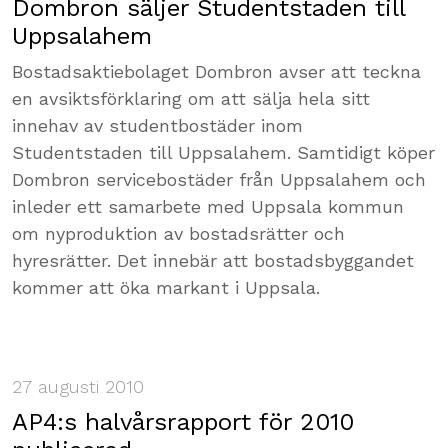
Dombron säljer Studentstaden till
Uppsalahem
Bostadsaktiebolaget Dombron avser att teckna
en avsiktsförklaring om att sälja hela sitt
innehav av studentbostäder inom
Studentstaden till Uppsalahem. Samtidigt köper
Dombron servicebostäder från Uppsalahem och
inleder ett samarbete med Uppsala kommun
om nyproduktion av bostadsrätter och
hyresrätter. Det innebär att bostadsbyggandet
kommer att öka markant i Uppsala.
27 augusti 2010
AP4:s halvårsrapport för 2010