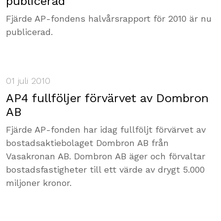
publicerad
Fjärde AP-fondens halvårsrapport för 2010 är nu
publicerad.
01 juli 2010
AP4 fullföljer förvärvet av Dombron
AB
Fjärde AP-fonden har idag fullföljt förvärvet av
bostadsaktiebolaget Dombron AB från
Vasakronan AB. Dombron AB äger och förvaltar
bostadsfastigheter till ett värde av drygt 5.000
miljoner kronor.